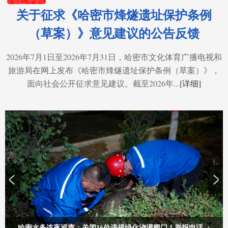
关于征求《哈密市烽燧遗址保护条例
（草案）》意见建议的公告反馈
2026年7月1日至2026年7月31日，哈密市文化体育广播电视和
旅游局在网上发布《哈密市烽燧遗址保护条例（草案）》，
面向社会公开征求意见建议。截至2026年...
[详细]
哈密水务连夜巡查：关闭16处违规绿化浇灌阀门！举报电话→