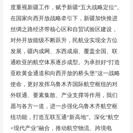
度重视新疆工作，赋予新疆
“
五大战略定位
”
。
在国家向西开放战略牵引下，新疆加快推进
丝绸之路经济带核心区和自贸试验区建设，
对外开放能级不断跃升，民航业实现全方位
发展，疆内成网、东西成扇、覆盖全国、联
通欧亚的航空体系逐步成型。为承担好
“
打造
亚欧黄金通道和向西开放的桥头堡
”
这一战略
使命，更好发挥乌鲁木齐国际航空枢纽的对
外联通、要素集散、产业支撑等作用，我们
愿与各方一道，进一步强化乌鲁木齐航空枢
纽功能，打造互联互通
“
新高地
”
。深化
“
航空
+
现代产业
”
融合，推动航空物流、跨境电