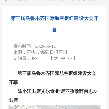
第三届乌鲁木齐国际航空枢纽建设大会开
幕
发布时间：2026-06-12
来源：石榴云/新疆日报原创
访问量：
388
【
大
中
小
】
第三届乌鲁木齐国际航空枢纽建设大会
开幕
陈小江出席
艾尔肯
·
吐尼亚孜致辞何忠友
出席