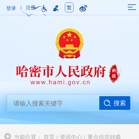
|
注册
繁
登录
搜索
当前位置：
首页
/
资讯中心
/
重点信息转载