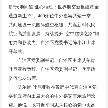
是
“
天地同道
·
亚心枢纽：世界航空新枢纽黄金
通道新生态
”
。
400
余位中外嘉宾共聚一堂，
共商建设一流国际航空枢纽，共谋新时代民
航业高质量发展，持续提升
“
空中丝绸之路
”
辐
射力和影响力。自治区党委书记陈小江出席
开幕式。
自治区党委副书记、自治区主席艾尔肯
·
吐尼亚孜致辞。自治区党委副书记、兵团政
委何忠友出席。
艾尔肯
·
吐尼亚孜在致辞中代表自治区党
委和政府向出席大会的中外嘉宾表示热烈欢
迎。他说，以习近平同志为核心的党中央高