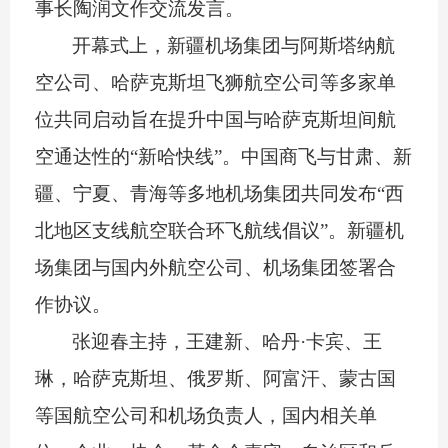
事长陶润文作交流发言。
开幕式上，新疆机场集团与阿斯塔纳航
空公司、哈萨克斯坦飞狮航空公司等多家单
位共同启动旨在提升中国与哈萨克斯坦间航
空通达性的
“
新哈快线
”
。中国商飞与甘肃、新
疆、宁夏、青海等多地机场集团共同发布
“
西
北地区支线航空联合环飞航线倡议
”
。新疆机
场集团与国内外航空公司、机场集团签署合
作协议。
张迎春主持，王建新、哈丹
·
卡宾、王
琳，哈萨克斯坦、俄罗斯、阿富汗、蒙古国
等国航空公司和机场负责人，国内相关单