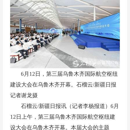
6
月
12
日，第三届乌鲁木齐国际航空枢纽
建设大会在乌鲁木齐开幕。石榴云
/
新疆日报
记者谢龙摄
石榴云
/
新疆日报讯（记者李杨报道）
6
月
12
日上午，第三届乌鲁木齐国际航空枢纽建
设大会在乌鲁木齐开幕。本届大会的主题