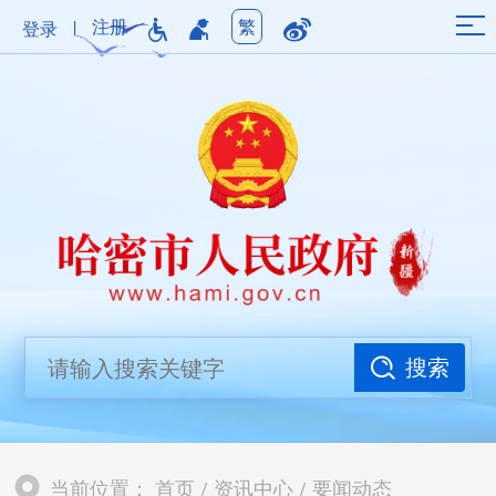
|
注册
繁
登录
搜索
当前位置：
首页
/
资讯中心
/
要闻动态