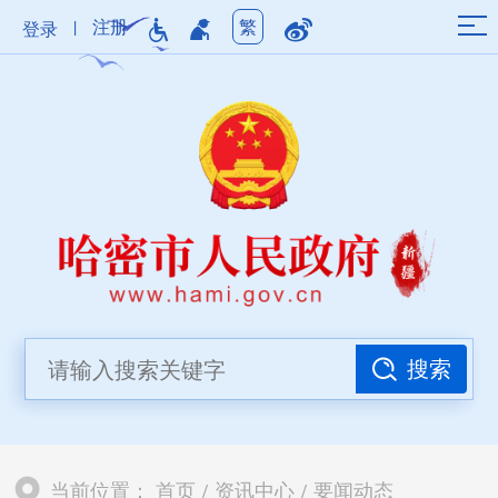
|
注册
繁
登录
搜索
当前位置：
首页
/
资讯中心
/
要闻动态