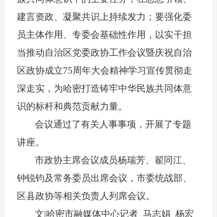
建言资政、凝聚共识上持续发力；要强化委
员主体作用、专委会基础性作用，以实干担
当推动自治区党委政协工作会议暨庆祝自治
区政协成立
75周年大会精神学习宣传贯彻走
深走实，为哈密打造铸牢中华民族共同体意
识的标杆和典范贡献力量。
会议通过了有关人事事项，开展了专题
讲座。
市政协主席会议成员杨瑞芳、翟同江、
钟锐钧及常务委员出席会议，市委统战部、
区县政协等相关负责人列席会议。
文
|哈密市融媒体中心记者 马志娟 杨宏