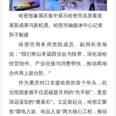
哈密形象展区集中展示哈密市高质量发
展新成果与新机遇。哈密市融媒体中心记者
郭子毅摄
哈密市商务局党组成员、副局长张旭
说：
“我们将以本届西洽会为纽带，深化渝哈
经贸协作、产业对接与消费帮扶，推动两地
合作再上新台阶。”
作为重庆对口支援哈密的首个年头，此
次组团参展不仅是破题开局的
“先手棋”，更是
深远谋划的“奠基石”。立足新起点，哈密正聚
焦“疆电入渝、哈品入渝”两大核心工程，推动