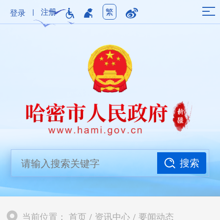
|
注册
繁
登录
搜索
当前位置：
首页
/
资讯中心
/
要闻动态