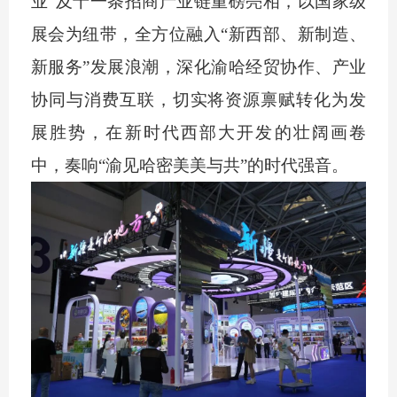
业”及十一条招商产业链重磅亮相，以国家级
展会为纽带，全方位融入“新西部、新制造、
新服务”发展浪潮，深化渝哈经贸协作、产业
协同与消费互联，切实将资源禀赋转化为发
展胜势，在新时代西部大开发的壮阔画卷
中，奏响“渝见哈密美美与共”的时代强音。