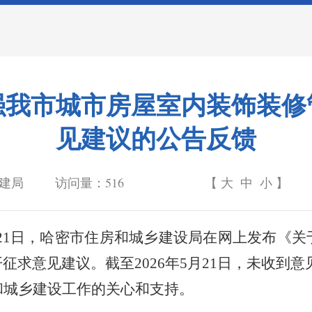
强我市城市房屋室内装饰装修
见建议的公告反馈
建局
访问量：
516
【
大
中
小
】
21
日，哈密市住房和城乡建设局在网上发布《关
开征求意见建议。截至
2026
年
5
月
21
日，未收到意
和城乡建设工作的关心和支持。