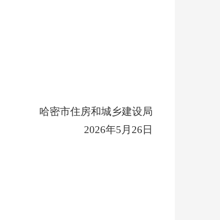
哈密市住房和城乡建设局
2026
年
5
月
26
日