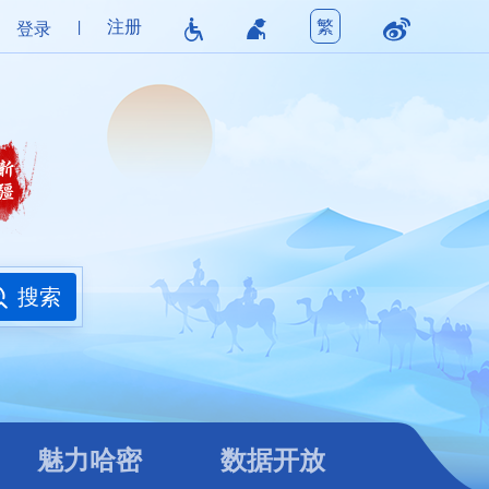
|
注册
繁
登录
魅力哈密
数据开放
搜索
魅力哈密
数据开放