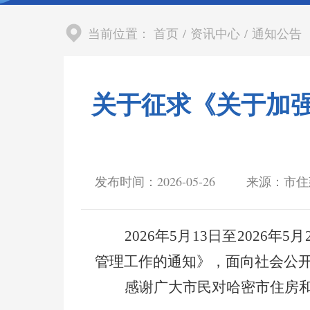
当前位置：
首页
/
资讯中心
/
通知公告
关于征求《关于加
发布时间：2026-05-26
来源：市住
2026
年
5
月
13
日至
2026
年
5
月
管理工作的通知》，面向社会公
感谢广大市民对哈密市住房