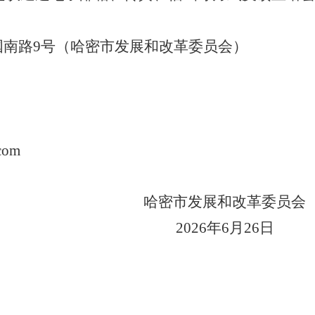
国南路
9
号（哈密市发展和改革委员会）
com
哈密市发展和改革委员会
2026
年
6
月
26
日