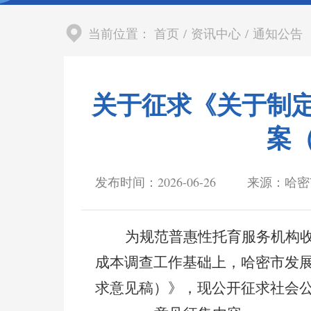
当前位置：
首页
/
资讯中心
/
通知公告
关于征求《关于制
案
发布时间：2026-06-26
来源：哈密
为规范普惠性托育服务机构
成本
调查
工作基础上，哈密市发
求意见稿）》，现公开征求社会