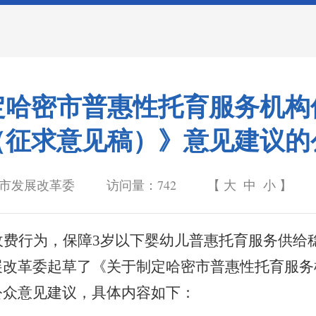
定哈密市普惠性托育服务机构
（征求意见稿）》意见建议的
市发展改革委
访问量：
742
【
大
中
小
】
收费行为，保障
3
岁以下婴幼儿普惠
托育
服务供给
展改革委起草了《关于制定哈密市普惠性托育服务
公众意见建议，具体内容如下：