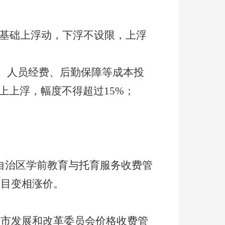
基础上浮动，下浮不设限，上浮
、人员经费、后勤保障等成本投
上上浮，幅度不得超过
15%
；
自治区学前教育与托育服务收费管
项目变相涨价。
密市发展和改革委员会
价格收费管