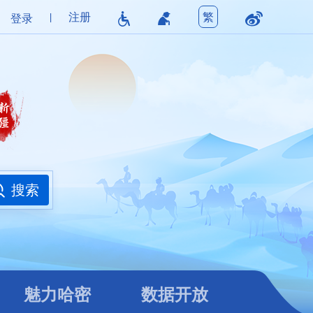
|
注册
繁
登录
魅力哈密
数据开放
搜索
魅力哈密
数据开放