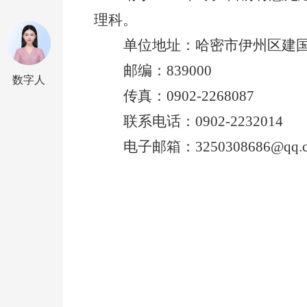
理科
。
单位地址
：哈密市伊州区建
邮编：
839000
数字人
传真：
0902-22680
8
7
联系电话：
0902-2232014
电子邮箱：
3250308686@qq.