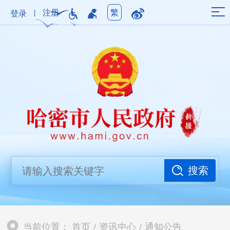
|
注册
繁
登录
搜索
当前位置：
首页
/
资讯中心
/
通知公告