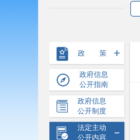
财政信息
价格和收费
行政事业性收费
公务员招考
政策
重大会议信息
权责清单
政府信息
处罚许可双公示
公开指南
行政强制及其他对外管理服务
政府信息
重大行政决策预公开
公开制度
提案议案答复
法定主动
重大项目和公共资源配置
公开内容