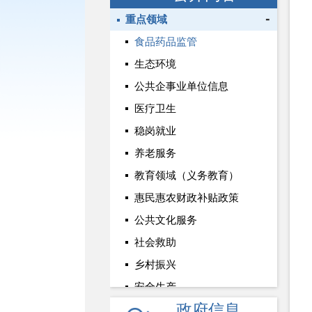
重点领域
食品药品监管
生态环境
公共企事业单位信息
医疗卫生
稳岗就业
养老服务
教育领域（义务教育）
惠民惠农财政补贴政策
公共文化服务
社会救助
乡村振兴
安全生产
政府信息
基层政务公开标准化建设