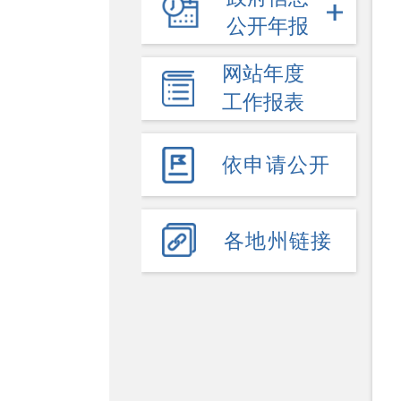
公开年报
优化营商环境
市场规则标准和监管执法
网站年度
哈密水利
工作报表
产品质量
国有土地上房屋征收
依申请公开
双随机、一公开
哈密旅游
交通运输
各地州链接
自然资源