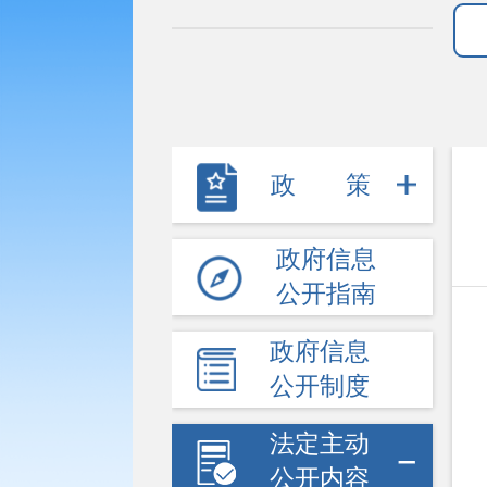
财政信息
价格和收费
行政事业性收费
公务员招考
政策
重大会议信息
权责清单
政府信息
处罚许可双公示
公开指南
行政强制及其他对外管理服务
政府信息
重大行政决策预公开
公开制度
提案议案答复
法定主动
重大项目和公共资源配置
公开内容