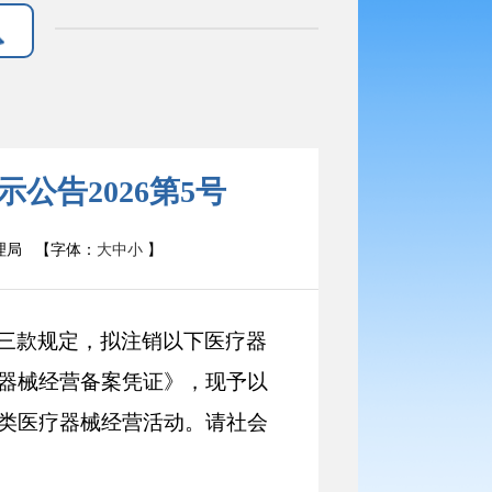
公告2026第5号
理局
【字体：
大
中
小
】
三款规定，拟注销以下医疗器
器械经营备案凭证》，现予以
类医疗器械经营活动。请社会