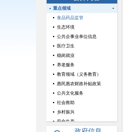
重点领域
食品药品监管
生态环境
公共企事业单位信息
医疗卫生
稳岗就业
养老服务
教育领域（义务教育）
惠民惠农财政补贴政策
公共文化服务
社会救助
乡村振兴
安全生产
政府信息
基层政务公开标准化建设