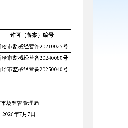
许可（备案）编号
新哈市监械经营许
20210025号
新哈市监械经营备
20240080号
新哈市监械经营备
20250040号
场监督管理局
202
6
年
7
月
7
日