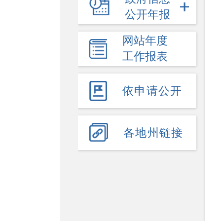
公开年报
优化营商环境
市场规则标准和监管执法
网站年度
哈密水利
工作报表
产品质量
国有土地上房屋征收
依申请公开
双随机、一公开
哈密旅游
交通运输
各地州链接
自然资源