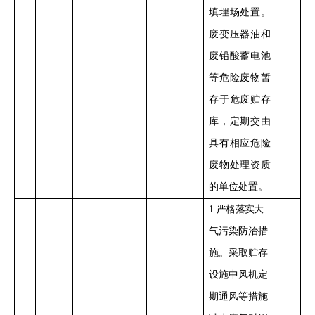
填埋场处置。
废变压器油和
废铅酸蓄电池
等
危险废物暂
存于危废贮存
库，定期交由
具有相应危险
废物处理资质
的单位处置。
1
.
严格落实
大
气污染防治措
施。采取贮存
设施中风机定
期通风等措施