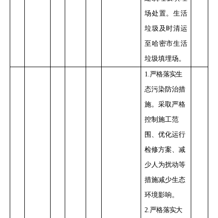
场处置
。
生活
垃圾及时清运
至哈密市生活
垃圾填埋场。
1.
严格落实
生
态污染防治措
施。采取严格
控制施工范
围
、优化运行
检修方案、减
少人为扰动
等
措施减少生态
环境影响。
2.
严格落实
大