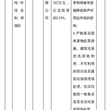
吨
/
年
限
322
万元，
养和维修
等措
综合
公
占总投资
施降低噪声对
利用
司
的
3.13%
。
周边环境的影
项目
响。
4
.
严格落实
固
体废物处置措
施。建筑垃圾
优先
回收利
用，
不可利用
的部分
送
至建
筑
垃圾填埋场
处理
。
生活垃
圾统一收集后
送
至生活
垃圾
填埋场处理。