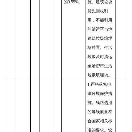
的
0.55%
。
施。建筑垃圾
优先
回收利
用，不能利用
的清运至
当地
建筑垃圾填埋
场处置
。
生活
垃圾及时清运
至哈密市生活
垃圾填埋场。
1.
严格落实电
磁环境保护措
施。线路选用
的导线质量符
合国家相关标
准的要求。设