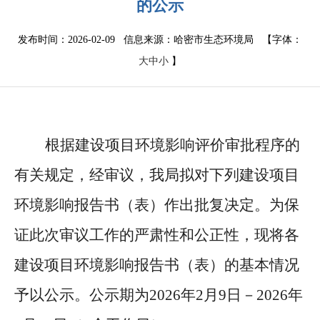
的公示
发布时间：2026-02-09 信息来源：
哈密市生态环境局
【字体：
大
中
小
】
根据建设项目环境影响评价审批程序的
有关规定，经审议，我局拟对下列建设项目
环境影响报告书（表）作出批复决定。为保
证此次审议工作的严肃性和公正性，现将各
建设项目环境影响报告书（表）的基本情况
予以公示。公示期为
20
26
年
2
月
9
日－
20
26
年