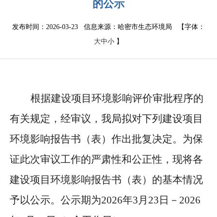
的公示
发布时间：2026-03-23 信息来源：
哈密市生态环境局
【字体：
大
中
小
】
根据建设项目环境影响评价审批程序的
有关规定，经审议，我局拟对下列建设项目
环境影响报告书（表）作出批复决定。为保
证此次审议工作的严肃性和公正性，现将各
建设项目环境影响报告书（表）的基本情况
予以公示。公示期为
20
26
年
3
月
23
日－
20
26