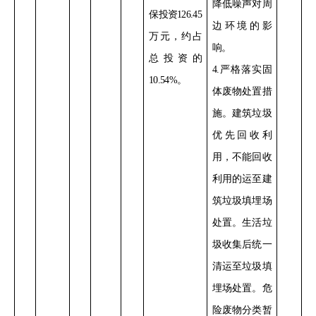
降低噪声对周
保投资
126.45
边环境的影
万元，约占
响。
总投资的
4.
严格落实固
10.54%
。
体废物处置措
施。建筑垃圾
优先回收利
用，不能回收
利用的运至建
筑垃圾填埋场
处置。生活垃
圾收集后统一
清运至垃圾填
埋场处置。危
险废物分类暂