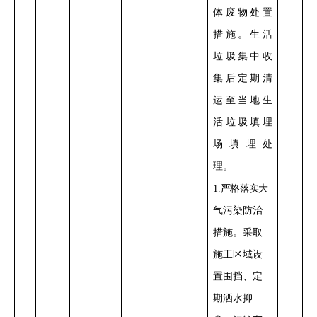
体废物处置
措施。
生活
垃圾集中收
集后
定期清
运至
当地
生
活垃圾填埋
场填埋处
理。
1
.
严格落实
大
气污染防治
措施。采取
施工区域设
置
围挡、定
期洒水抑