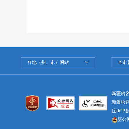
各地（州、市）网站
本市
新疆哈
新疆哈
[新ICP备
新公网