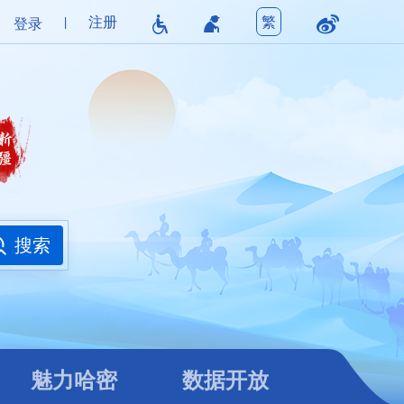
|
注册
繁
登录
魅力哈密
数据开放
搜索
魅力哈密
数据开放