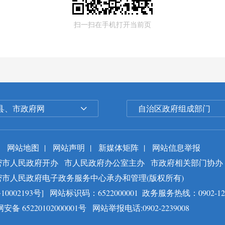
扫一扫在手机打开当前页
县、市政府网
自治区政府组成部门
网站地图
|
网站声明
|
新媒体矩阵
|
网站信息举报
密市人民政府开办
市人民政府办公室主办
市政府相关部门协办
密市人民政府电子政务服务中心承办和管理(版权所有)
10002193号]
网站标识码：6522000001
政务服务热线：0902-12
安备 65220102000001号
网站举报电话:0902-2239008