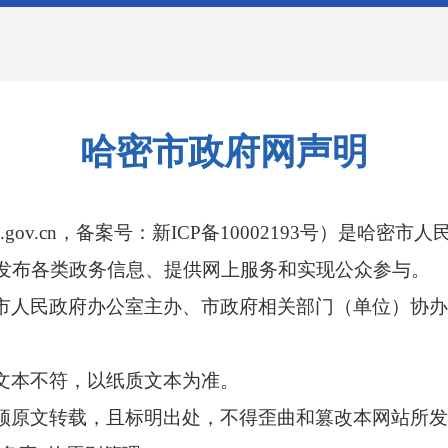
哈密市政府网声明
i.gov.cn，备案号：新ICP备10002193号）是
发布各类政务信息、提供网上服务和实现公众参与。
市人民政府办公室主办、市政府相关部门（单位）协
文本不符，以纸质文本为准。
须原文转载，且标明出处，不得歪曲和篡改本网站所