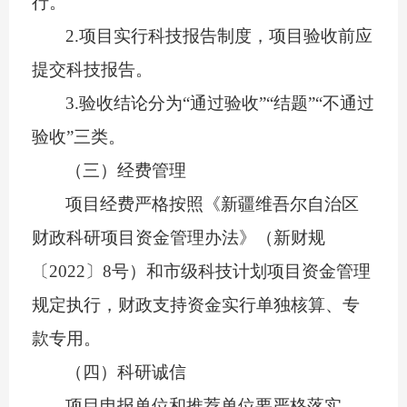
行。
2.
项目实行科技报告制度，项目验收前应
提交科技报告。
3.
验收结论分为“通过验收”“结题”“不通过
验收”三类。
（三）经费管理
项目经费严格按照
《新疆维吾尔自治区
财政科研项目资金管理办法》（新财规
〔
2022
〕
8
号）
和
市级科技计划项目资金管理
规定执行，
财政支持资金
实行单独核算、专
款专用。
（四）科研诚信
项目申报单位和推荐单位要严格落实