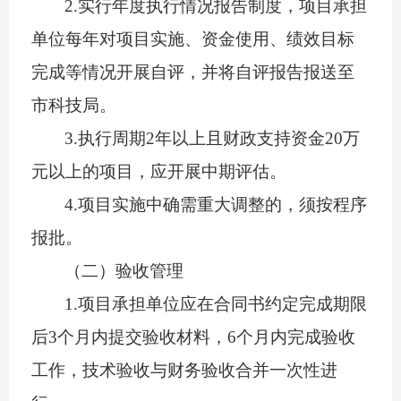
2.
实行年度执行情况报告制度，项目承担
单位每年对项目实施、资金使用、绩效目标
完成等情况开展自评，并将自评报告报送至
市科技局。
3.
执行周期
2
年以上且财政支持资金
20
万
元以上的项目，应开展中期评估。
4.
项目实施中确需重大调整的，须按程序
报批。
（二）验收管理
1.
项目承担单位应在合同书约定完成期限
后
3
个月内提交验收材料，
6
个月内完成验收
工作，技术验收与财务验收合并一次性进