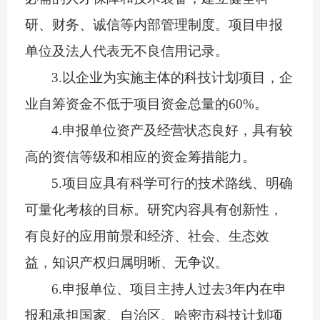
研、财务、诚信等内部管理制度。项目申报
单位及法人代表无不良信用记录。
3.
以企业为实施主体的科技计划项目，企
业自筹资金不低于项目资金总量的
60%
。
4
.
申报单位资产及经营状态良好，具有较
高的资信等级和相应的资金筹措能力。
5.
项目
应具有科学可行的技术路线、明确
可量化考核的目标。研究内容具有创新性，
有良好的应用前景和经济、社会、生态效
益，知识产权归属明晰、无争议。
6
.
申报单位、项目主持人过去
3
年内在申
报和承担国家、自治区、
哈密市
科技计划项