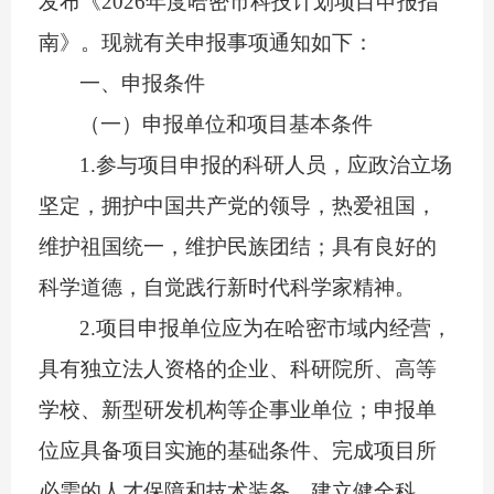
发布《
2026
年度哈密市科技计划项目申报指
南》
。
现
就有关
申报
事项通知如下：
一
、申报条件
（一）申报单位
和项目
基本条件
1.
参与项目申报的科研人员，应政治立场
坚定，拥护中国共产党的领导，热爱祖国，
维护祖国统一，维护民族团结；具有良好的
科学道德，自觉践行新时代科学家精神。
2.
项目申报单位应为在哈密市域内经营，
具有独立法人资格的企业、科研院所、高等
学校、新型研发机构等企事业单位；申报单
位应具备项目实施的基础条件、完成项目所
必需的人才保障和技术装备，建立健全科