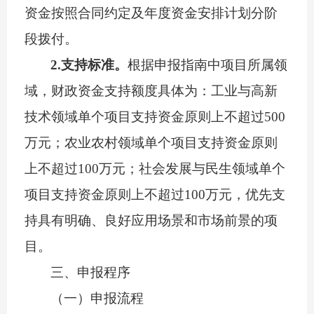
资金按照合同约定及年度资金安排计划分阶
段拨付。
2.
支持标准。
根据
申报指南中
项目所属领
域，财政资金支持额度具体为：工业与高新
技术领域单个项目支持资金原则上不超过
5
00
万元；农业农村领域单个项目支持资金原则
上不超过
10
0
万元；社会发展与民生领域单个
项目支持资金原则上不超过
10
0
万元，
优先支
持具有明确
、
良好
应用场景和市场前景的项
目。
三
、申报程序
（一）申报流程