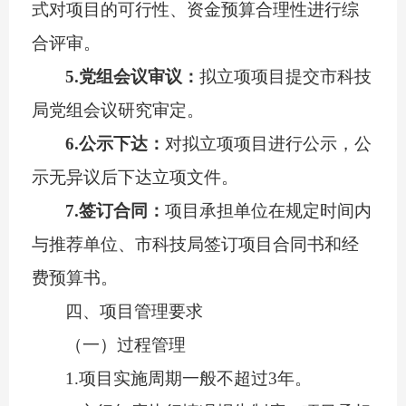
式对项目的可行性、资金预算合理性进行综
合评审。
5.
党组
会议
审议：
拟立项项目提交市科技
局党组会议研究审定。
6.
公示下达：
对拟立项项目进行公示，公
示无异议后下达立项文件。
7.
签订合同：
项目承担单位在规定时间内
与推荐单位、市科技局签订项目合同书和经
费预算书。
四
、项目管理要求
（一）过程管理
1.
项目实施周期一般
不超过
3
年。