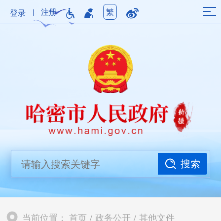
|
注册
繁
登录
搜索
当前位置：
首页
/
政务公开
/
其他文件