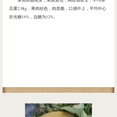
瓜重2.9kg，果肉桔色，肉质脆，口感中上，平均中心
折光糖14%，边糖为12%。